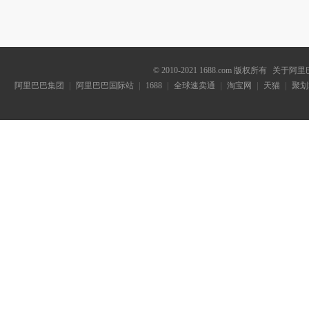
© 2010-2021 1688.com 版权所有
关于阿里
阿里巴巴集团
阿里巴巴国际站
1688
全球速卖通
淘宝网
天猫
聚划